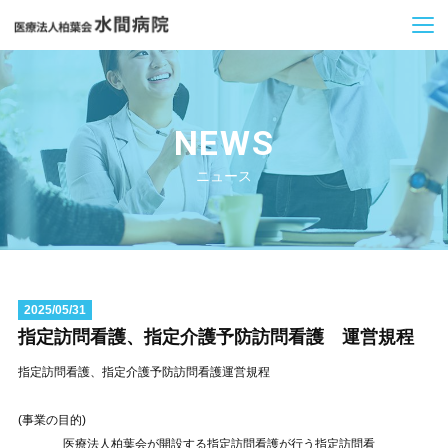
NEWS
ニュース
2025/05/31
指定訪問看護、指定介護予防訪問看護 運営規程
指定訪問看護、指定介護予防訪問看護運営規程
(事業の目的)
医療法人柏葉会が開設する指定訪問看護が行う指定訪問看