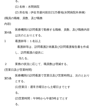
る。
(1) 名称：水間病院
(2) 所在地：伊佐市菱刈前目2125番地(水間病院外来棟)
(職員の職種、員数、及び職務
内容)
医療機関の訪問看護で勤務する職種、員数、及び職務内容
第4条
は次のとおりとする。
1
看護師等：１名以上
看護師等は、訪問看護計画書及び訪問看護報告書を作成
し、訪問看護の提供に
当たる。
２
業務の状況に応じて、職員数は増減する。
(営業日及び営業時間)
医療機関の訪問看護で営業日及び営業時間は、次のとおり
第5条
とする。
(1)営業日：通常月曜日から土曜日までとす
る。
(2)営業時間：午9時から午後5時までとす
る。