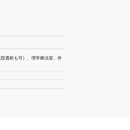
入院透析も可）、理学療法室、作