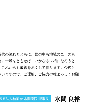
時代の流れとともに、世の中も地域のニーズも
心に一燈をともせば、いかなる世相になろうと
、これからも最善を尽くして参ります。今後と
ざいますので、ご理解、ご協力の程よろしくお願
水間 良裕
医療法人柏葉会 水間病院 理事長