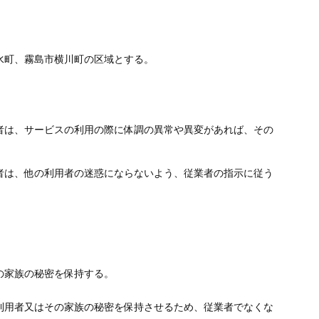
水町、霧島市横川町の区域とする。
者は、サービスの利用の際に体調の異常や異変があれば、その
者は、他の利用者の迷惑にならないよう、従業者の指示に従う
の家族の秘密を保持する。
利用者又はその家族の秘密を保持させるため、従業者でなくな