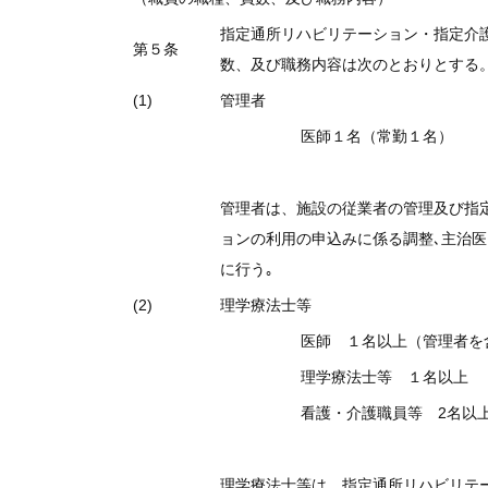
指定通所リハビリテーション・指定介
第５条
数、及び職務内容は次のとおりとする
(1)
管理者
医師１名（常勤１名）
管理者は、施設の従業者の管理及び指
ョンの利用の申込みに係る調整､主治医
に行う｡
(2)
理学療法士等
医師 １名以上（管理者を
理学療法士等 １名以上
看護・介護職員等 2名以
理学療法士等は、指定通所リハビリテ