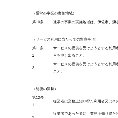
（通常の事業の実施地域）
第10条
通常の事業の実施地域は、伊佐市、湧
（サービス利用に当たっての留意事項）
第11条
サービスの提供を受けようとする利用
1
旨を申し出ること。
サービスの提供を受けようとする利用
2
こと。
（秘密の保持）
第12条
従業者は業務上知り得た利用者又はそ
1
従業者であった者に、業務上知り得た
2