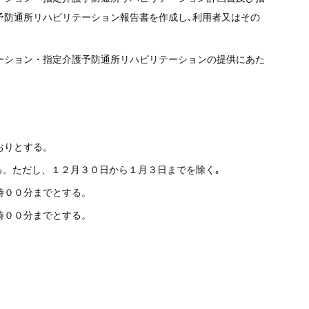
予防通所リハビリテーション報告書を作成し､利用者又はその
ーション・指定介護予防通所リハビリテーションの提供にあた
おりとする。
。ただし、１２月３０日から１月３日までを除く｡
時００分までとする。
時００分までとする。