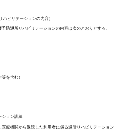
リハビリテーションの内容）
護予防通所リハビリテーションの内容は次のとおりとする。
作等を含む）
ーション訓練
た医療機関から退院した利用者に係る通所リハビリテーション