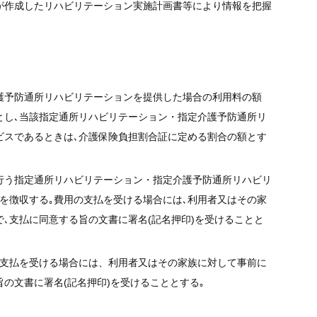
が作成したリハビリテーション実施計画書等により情報を把握
護予防通所リハビリテーションを提供した場合の利用料の額
とし､当該指定通所リハビリテーション・指定介護予防通所リ
ビスであるときは､介護保険負担割合証に定める割合の額とす
行う指定通所リハビリテーション・指定介護予防通所リハビリ
を徴収する｡費用の支払を受ける場合には､利用者又はその家
､支払に同意する旨の文書に署名(記名押印)を受けることと
の支払を受ける場合には、利用者又はその家族に対して事前に
の文書に署名(記名押印)を受けることとする｡