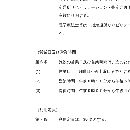
定通所リハビリテーション・指定介護
家族に説明する｡
理学療法士等は、指定通所リハビリテ
る。
（営業日及び営業時間）
第６条
施設の営業日及び営業時間は、次のと
(1)
営業日 月曜日から土曜日までとする
(2)
営業時間 午前８時１０分から午後５
(3)
提供時間 午前９時００分から午後４
（利用定員）
第７条
利用定員は、30 名とする。