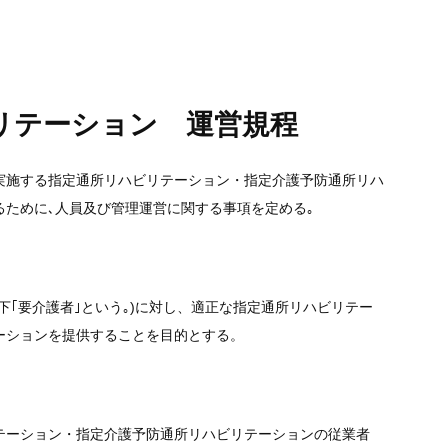
リテーション 運営規程
実施する指定通所リハビリテーション・指定介護予防通所リハ
ために､人員及び管理運営に関する事項を定める｡
下｢要介護者｣という｡)に対し、適正な指定通所リハビリテー
ーションを提供することを目的とする。
テーション・指定介護予防通所リハビリテーションの従業者