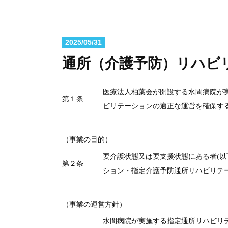
2025/05/31
通所（介護予防）リハビ
医療法人柏葉会が開設する水間病院が
第１条
ビリテーションの適正な運営を確保する
（事業の目的）
要介護状態又は要支援状態にある者(以
第２条
ション・指定介護予防通所リハビリテ
（事業の運営方針）
水間病院が実施する指定通所リハビリ